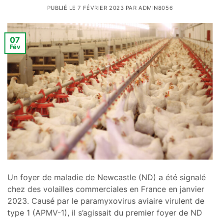
PUBLIÉ LE
7 FÉVRIER 2023
PAR
ADMIN8056
07
Fév
Un foyer de maladie de Newcastle (ND) a été signalé
chez des volailles commerciales en France en janvier
2023. Causé par le paramyxovirus aviaire virulent de
type 1 (APMV-1), il s’agissait du premier foyer de ND