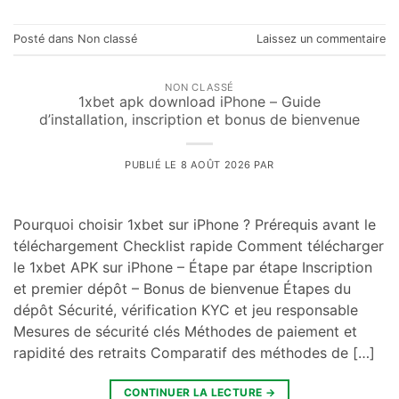
Posté dans
Non classé
Laissez un commentaire
NON CLASSÉ
1xbet apk download iPhone – Guide
d’installation, inscription et bonus de bienvenue
PUBLIÉ LE
8 AOÛT 2026
PAR
Pourquoi choisir 1xbet sur iPhone ? Prérequis avant le
téléchargement Checklist rapide Comment télécharger
le 1xbet APK sur iPhone – Étape par étape Inscription
et premier dépôt – Bonus de bienvenue Étapes du
dépôt Sécurité, vérification KYC et jeu responsable
Mesures de sécurité clés Méthodes de paiement et
rapidité des retraits Comparatif des méthodes de […]
CONTINUER LA LECTURE
→