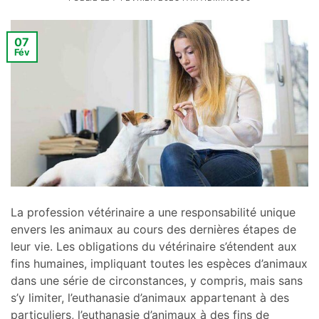
07
Fév
La profession vétérinaire a une responsabilité unique
envers les animaux au cours des dernières étapes de
leur vie. Les obligations du vétérinaire s’étendent aux
fins humaines, impliquant toutes les espèces d’animaux
dans une série de circonstances, y compris, mais sans
s’y limiter, l’euthanasie d’animaux appartenant à des
particuliers, l’euthanasie d’animaux à des fins de