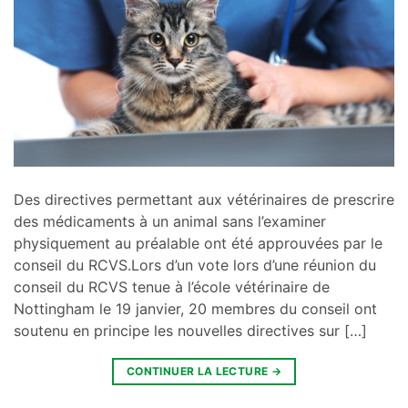
Des directives permettant aux vétérinaires de prescrire
des médicaments à un animal sans l’examiner
physiquement au préalable ont été approuvées par le
conseil du RCVS.Lors d’un vote lors d’une réunion du
conseil du RCVS tenue à l’école vétérinaire de
Nottingham le 19 janvier, 20 membres du conseil ont
soutenu en principe les nouvelles directives sur […]
CONTINUER LA LECTURE
→