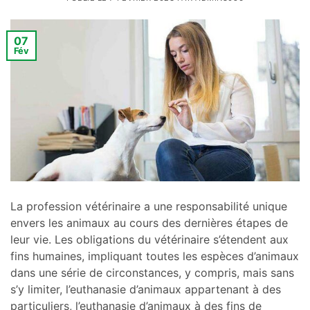
07
Fév
La profession vétérinaire a une responsabilité unique
envers les animaux au cours des dernières étapes de
leur vie. Les obligations du vétérinaire s’étendent aux
fins humaines, impliquant toutes les espèces d’animaux
dans une série de circonstances, y compris, mais sans
s’y limiter, l’euthanasie d’animaux appartenant à des
particuliers, l’euthanasie d’animaux à des fins de