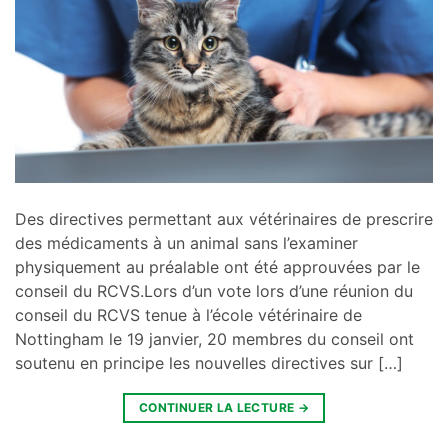
Des directives permettant aux vétérinaires de prescrire
des médicaments à un animal sans l’examiner
physiquement au préalable ont été approuvées par le
conseil du RCVS.Lors d’un vote lors d’une réunion du
conseil du RCVS tenue à l’école vétérinaire de
Nottingham le 19 janvier, 20 membres du conseil ont
soutenu en principe les nouvelles directives sur […]
CONTINUER LA LECTURE
→