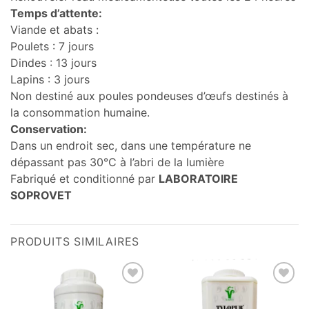
Temps d’attente:
Viande et abats :
Poulets : 7 jours
Dindes : 13 jours
Lapins : 3 jours
Non destiné aux poules pondeuses d’œufs destinés à
la consommation humaine.
Conservation:
Dans un endroit sec, dans une température ne
dépassant pas 30°C à l’abri de la lumière
Fabriqué et conditionné par
LABORATOIRE
SOPROVET
PRODUITS SIMILAIRES
Add to
Add to
wishlist
wishlist