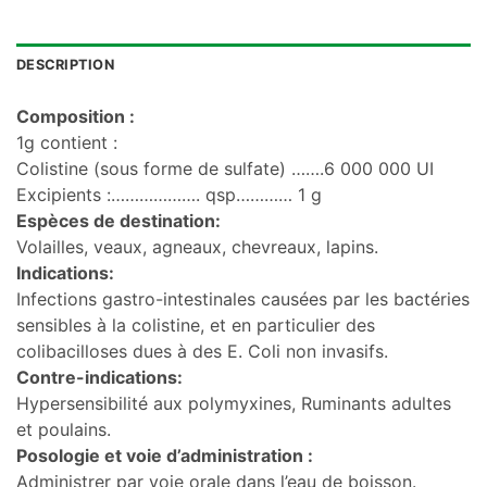
DESCRIPTION
Composition :
1g contient :
Colistine (sous forme de sulfate) …….6 000 000 UI
Excipients :………………. qsp………… 1 g
Espèces de destination:
Volailles, veaux, agneaux, chevreaux, lapins.
Indications:
Infections gastro-intestinales causées par les bactéries
sensibles à la colistine, et en particulier des
colibacilloses dues à des E. Coli non invasifs.
Contre-indications:
Hypersensibilité aux polymyxines, Ruminants adultes
et poulains.
Posologie et voie d’administration :
Administrer par voie orale dans l’eau de boisson.